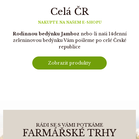
Celá ČR
NAKUPTE NA NAŠEM E-SHOPU
Rodinnou bedýnku Jamboz
nebo-li naši 14denní
zeleninovou bedýnku Vám pošleme po celé České
republice
Zobrazit produkty
RÁDI SE S VÁMI POTKÁME
FARMÁŘSKÉ TRHY