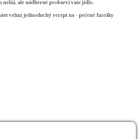
 neliší, ale nádherně probarví vaše jídlo.
et velmi jednoduchý recept na - pečené fazolky